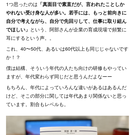
1つ思ったのは
「真面目で素直だが、言われたことしか
やれない受け身な人が多い。若手には、もっと前向きに
自分で考えながら、自分で先回りして、仕事に取り組ん
でほしい」
という、阿部さんが企業の育成現場で頻繁に
耳にするという声。。
これ、40〜50代、あるいは60代以上も同じじゃないです
か！？
僕は結構、そういう年代の人たち向けの研修もやってい
ますが、年代変わらず同じだと思うんだよなーー
もちろん、年代によっていろんな違いがあるはあるんだ
けど、そこの部分に関しては年代あまり関係ないと思っ
ています。割合もレベルも。