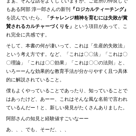
まぁ、そんな話をよくしていますが、ご近所の仲良しで
もある阿部 淳一郎さんの新刊
『ロジカルティーチング』
を読んでいたら、
「チャレンジ精神を育むには失敗が賞
賛されるカルチャーづくりを」
という項目があって、こ
れ完全に共感です。
そして、本書の何が凄いって、これは「生産的失敗法」
という考え方です。など、「これは〇〇法」「これは〇
〇理論」「これは〇〇効果」「これは〇〇の法則」と、
いろーーんな効果的な教育手法が分かりやすく且つ具体
的に解説されていること。
僕もよくやっていることであったり、知っていることで
はあったけど、あーー、これはそんな風な名前で言われ
ているんだー！と、新しい発見がたくさんありました。
阿部さんの知見と経験値すごいなーー
あ、、、でも、そーだ、、、