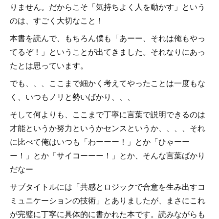
りません。だからこそ「気持ちよく人を動かす」という
のは、すごく大切なこと！
本書を読んで、もちろん僕も「あーー、それは俺もやっ
てるぞ！」ということが出てきました。それなりにあっ
たとは思っています。
でも、、、ここまで細かく考えてやったことは一度もな
く、いつもノリと勢いばかり、、、
そして何よりも、ここまで丁寧に言葉で説明できるのは
才能というか努力というかセンスというか、、、、それ
に比べて俺はいつも「わーーー！」とか「ひゃーー
ー！」とか「サイコーーー！」とか、そんな言葉ばかり
だなー
サブタイトルには「共感とロジックで合意を生み出すコ
ミュニケーションの技術」とありましたが、まさにこれ
が完璧に丁寧に具体的に書かれた本です。読みながらも