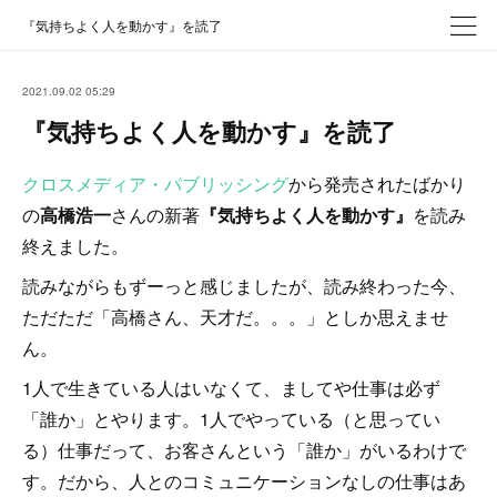
『気持ちよく人を動かす』を読了
2021.09.02 05:29
『気持ちよく人を動かす』を読了
クロスメディア・パブリッシング
から発売されたばかり
の
高橋浩一
さんの新著
『気持ちよく人を動かす』
を読み
終えました。
読みながらもずーっと感じましたが、読み終わった今、
ただただ「高橋さん、天才だ。。。」としか思えませ
ん。
1人で生きている人はいなくて、ましてや仕事は必ず
「誰か」とやります。1人でやっている（と思ってい
る）仕事だって、お客さんという「誰か」がいるわけで
す。だから、人とのコミュニケーションなしの仕事はあ