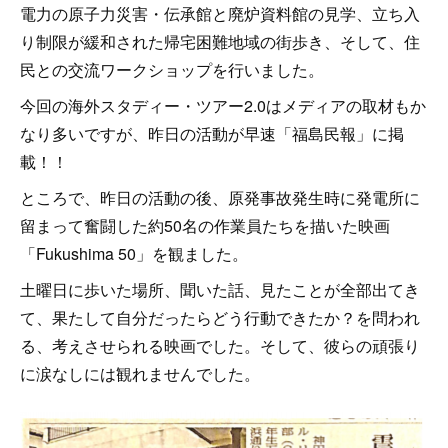
電力の原子力災害・伝承館と廃炉資料館の見学、立ち入
り制限が緩和された帰宅困難地域の街歩き、そして、住
民との交流ワークショップを行いました。
今回の海外スタディー・ツアー2.0はメディアの取材もか
なり多いですが、昨日の活動が早速「福島民報」に掲
載！！
ところで、昨日の活動の後、原発事故発生時に発電所に
留まって奮闘した約50名の作業員たちを描いた映画
「Fukushima 50」を観ました。
土曜日に歩いた場所、聞いた話、見たことが全部出てき
て、果たして自分だったらどう行動できたか？を問われ
る、考えさせられる映画でした。そして、彼らの頑張り
に涙なしには観れませんでした。