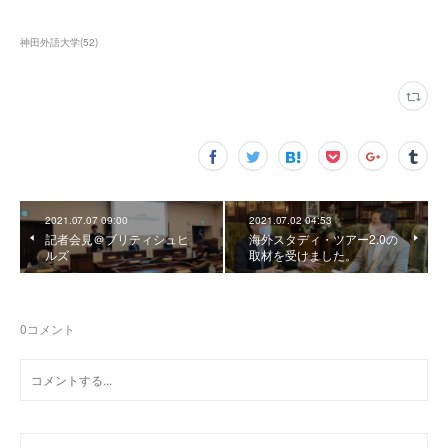
神田外語大学
(
52
)
2021.07.07 09:00
2021.07.02 04:53
記者会見＠ブリティシュヒ
海外スタディ・ツアー2.0の
ルズ
取材を受けました。
0
コメント