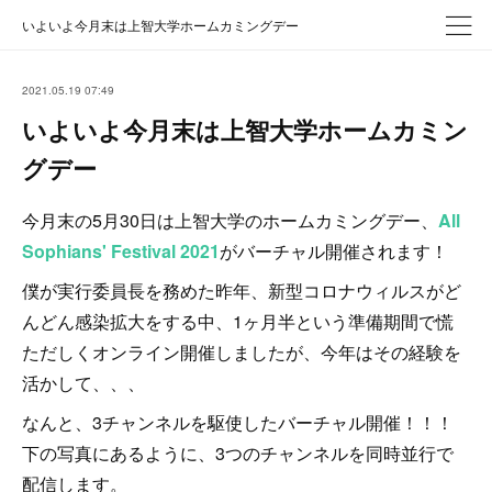
いよいよ今月末は上智大学ホームカミングデー
2021.05.19 07:49
いよいよ今月末は上智大学ホームカミン
グデー
今月末の5月30日は上智大学のホームカミングデー、
All
Sophians' Festival 2021
がバーチャル開催されます！
僕が実行委員長を務めた昨年、新型コロナウィルスがど
んどん感染拡大をする中、1ヶ月半という準備期間で慌
ただしくオンライン開催しましたが、今年はその経験を
活かして、、、
なんと、3チャンネルを駆使したバーチャル開催！！！
下の写真にあるように、3つのチャンネルを同時並行で
配信します。