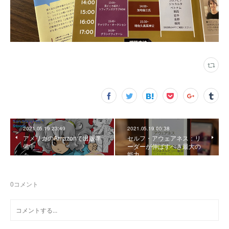
2021.05.19 23:49
2021.05.19 00:38
アメリカのAmazonで出版準
セルフ・アウェアネス：リ
備中
ーダーが伸ばすべき最大の
能力
0
コメント